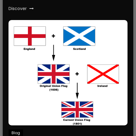
Discover
Blog