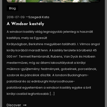
Blog
2018-07-09
Szegedi Kata
A Windsor kastély
A windsori kastély világ legnagyobb jelenleg is használt
kastélya, mely az Egyesült
Királyságban, Berkshire megyében található. I. Vilmos angol
király korából maradt fenn. A kastély területe körülbelül 45
000 m². Termeit Rembrandt, Rubens, Van Dyck és Holbein
mesterművei, míg az állami lakosztályokat a királyi
műkincs-gyűjtemény: festmények, gobelinek, porcelánok,
szobrok és páncélok díszítik. A londoni Buckingham-
palotával és az edinburghi Holyroodhouse-
palotával egyetemben a windsori kastély egyike a brit
királyi család legfontosabb […]
Discover