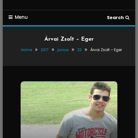
Menu
Search
Árvai Zsolt – Eger
Home
2017
június
23
Árvai Zsolt – Eger