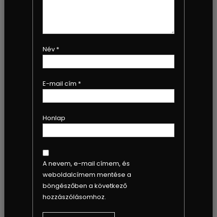
Név
*
E-mail cím
*
Honlap
A nevem, e-mail címem, és
weboldalcímem mentése a
böngészőben a következő
hozzászólásomhoz.