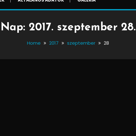
EK
ÁLTALÁNOS ADATOK
GALÉRIA
Nap:
2017. szeptember 28.
Home
2017
szeptember
28